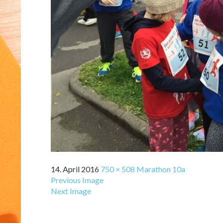
14. April 2016
750 × 508
Marathon 10a
Previous Image
Next Image