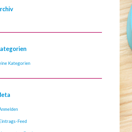
rchiv
ategorien
eine Kategorien
eta
Anmelden
Eintrags-Feed