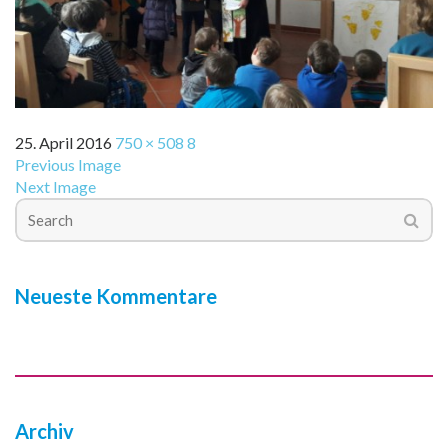
25. April 2016
750 × 508
8
Previous Image
Next Image
Neueste Kommentare
Archiv