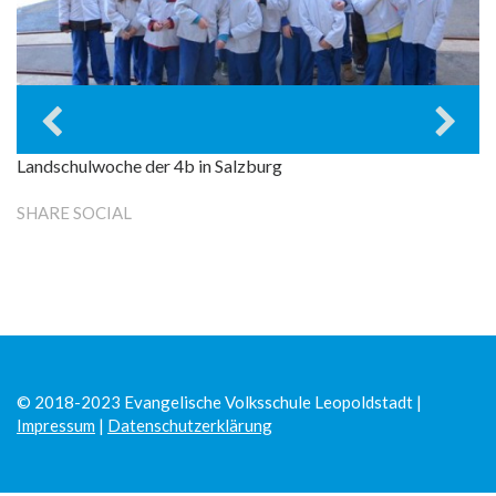
Landschulwoche der 4b in Salzburg
SHARE SOCIAL
© 2018-2023 Evangelische Volksschule Leopoldstadt |
Impressum
|
Datenschutzerklärung